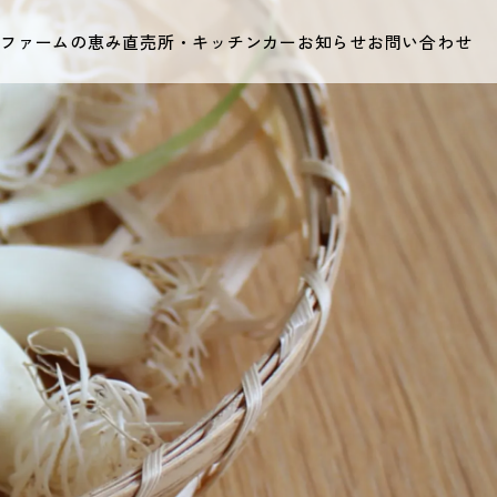
て
ファームの恵み
直売所・キッチンカー
お知らせ
お問い合わせ