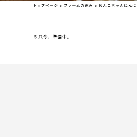
トップページ
>
ファームの恵み
>
めんこちゃんにんに
※只今、準備中。