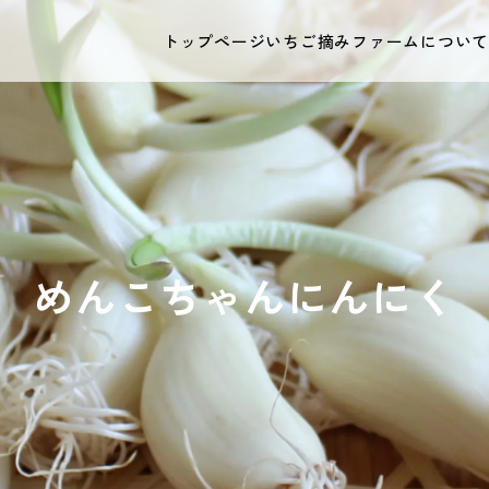
トップページ
いちご摘み
ファームについ
めんこちゃんにんにく