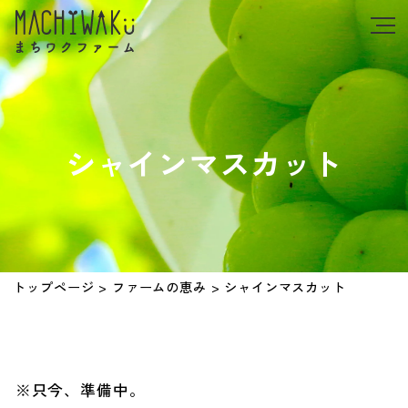
シャインマスカット
トップページ
>
ファームの恵み
>
シャインマスカット
※只今、準備中。